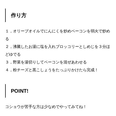
作り方
１，オリーブオイルでにんにくを炒めベーコンを弱火で炒め
る
２，沸騰したお湯に塩を入れブロッコリーとしめじを３分ほ
どゆでる
３，野菜を湯切りしてベーコンを混ぜあわせる
４，粉チーズと黒こしょうをたっぷりかけたら完成！
POINT!
コショウが苦手な方は少なめでやってみてね！