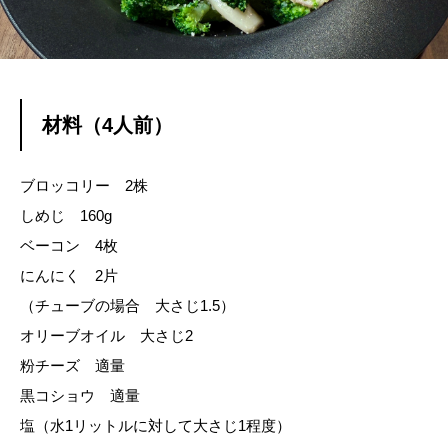
材料（4人前）
ブロッコリー 2株
しめじ 160g
ベーコン 4枚
にんにく 2片
（チューブの場合 大さじ1.5）
オリーブオイル 大さじ2
粉チーズ 適量
黒コショウ 適量
塩（水1リットルに対して大さじ1程度）