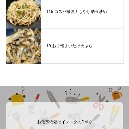
115.コスパ最強！もやし納豆炒め
19.お手軽まいたけ天ぷら
お仕事依頼はインスタのDMで