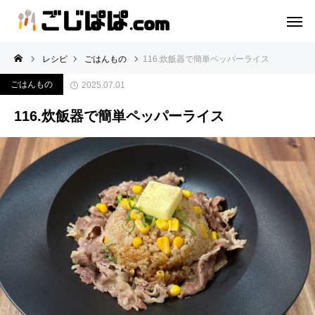
レシピ
ごはんもの
116.炊飯器で簡単ペッパーライス
ごはんもの
2025.07.01
116.炊飯器で簡単ペッパーライス