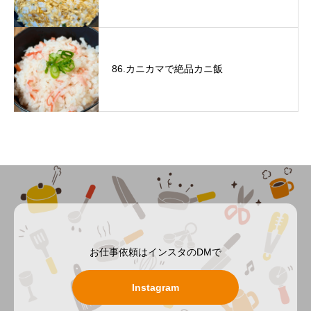
86.カニカマで絶品カニ飯
お仕事依頼はインスタのDMで
Instagram