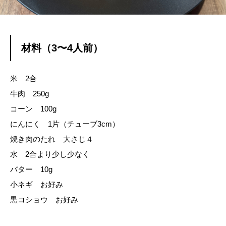
材料（3〜4人前）
米 2合
牛肉 250g
コーン 100g
にんにく 1片（チューブ3cm）
焼き肉のたれ 大さじ４
水 2合より少し少なく
バター 10g
小ネギ お好み
黒コショウ お好み