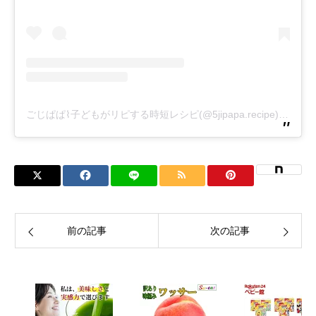
ごじぱぱ⌇子どもがリピする時短レシピ(@5jipapa.recipe)がシェアした投稿
前の記事
次の記事