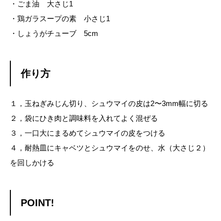
・ごま油 大さじ1
・鶏ガラスープの素 小さじ1
・しょうがチューブ 5cm
作り方
１，玉ねぎみじん切り、シュウマイの皮は2〜3mm幅に切る
２，袋にひき肉と調味料を入れてよく混ぜる
３，一口大にまるめてシュウマイの皮をつける
４，耐熱皿にキャベツとシュウマイをのせ、水（大さじ２）
を回しかける
POINT!