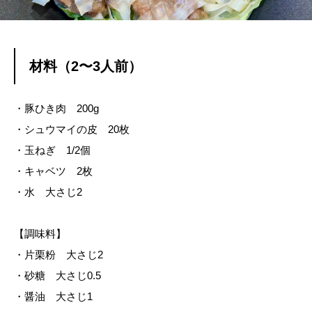
材料（2〜3人前）
・豚ひき肉 200g
・シュウマイの皮 20枚
・玉ねぎ 1/2個
・キャベツ 2枚
・水 大さじ2
【調味料】
・片栗粉 大さじ2
・砂糖 大さじ0.5
・醤油 大さじ1