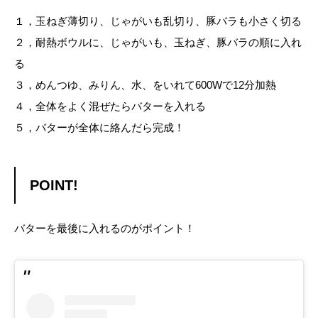
１，玉ねぎ薄切り、じゃがいも乱切り、豚バラも小さく切る
２，耐熱ボウルに、じゃがいも、玉ねぎ、豚バラの順に入れ
る
３，めんつゆ、みりん、水、をいれて600Wで12分加熱
４，全体をよく混ぜたらバターを入れる
５，バターが全体に絡んだら完成！
POINT!
バターを最後に入れるのがポイント！