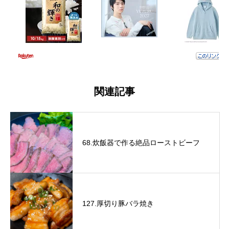
関連記事
68.炊飯器で作る絶品ローストビーフ
127.厚切り豚バラ焼き