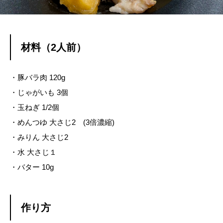
材料（2人前）
・豚バラ肉 120g
・じゃがいも 3個
・玉ねぎ 1/2個
・めんつゆ 大さじ2 (3倍濃縮)
・みりん 大さじ2
・水 大さじ１
・バター 10g
作り方